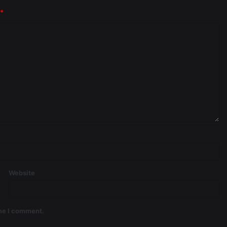
*
Website
ime I comment.