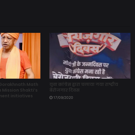
 Gorakhnath Math
युवा कांग्रेस द्वारा चलाया गया राष्ट्रीय
 Mission Shakti’s
बेरोजगार दिवस
t initiatives
17/09/2020