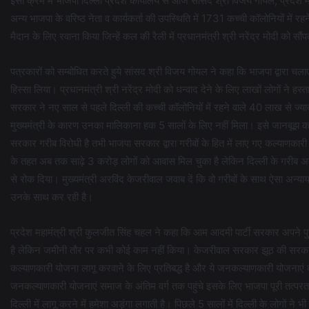
इसी क्रम में भाजपा दिल्ली प्रदेश कार्यालय से आज सांसद श्री विजय गोयल, प्रदेश 
अन्य भाजपा के वरिष्ठ नेता व कार्यकर्ता की उपस्थिति में 1731 कच्ची कॉलोनियों में रहने 
मैदान के लिए रवाना किया जिन्हें कल की रैली में प्रधानमंत्री श्री नरेंद्र मोदी को
पत्रकारों को सम्बोधित करते हुये सांसद श्री विजय गोयल ने कहा कि भाजपा द्वारा चला
हिस्सा लिया। प्रधानमंत्री श्री नरेंद्र मोदी को धन्वाद देने के लिए लाखों लोगों ने हस्
सरकार ने नए साल से पहले दिल्ली की कच्ची कॉलोनियों में रहने वाले 40 लाख से ज्या
मुख्यमंत्री के कारण उनका मालिकाना हक 5 सालों के लिए नहीं मिला। इसे जानबूझ 
सरकार गरीब विरोधी है तभी भाजपा सरकार द्वारा गरीबों के हित में लाए गए कल्याणकारी
के तहत अब तक साढ़े 3 करोड़ लोगों को आवास मिल चुका है लेकिन दिल्ली के गरीब अब भ
से रोक दिया। मुख्यमंत्री अरविंद केजरीवाल जवाब दें कि वो गरीबों के साथ ऐसा अन्याय क
उनके साथ कर रही है।
प्रदेश महामंत्री श्री कुलजीत सिंह चहल ने कहा कि आम आदमी पार्टी सरकार अपने पु
है लेकिन जमीनी तौर पर कभी कोई काम नहीं किया। केजरीवाल सरकार झूठ की सरकार है
कल्याणकारी योजना लागू करवाने के लिए प्रतिबद्ध है और ये जनकल्याणकारी योजनाएं कभ
जनकल्याणकारी योजनाएं समाज के अंतिम वर्ग तक पहुंचे इसके लिए भाजपा पूरी तत्पर
दिल्ली में लागू करने में हमेशा अड़ंगा लगाती है। पिछले 5 सालों में दिल्ली के लोग