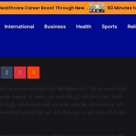
Haryana’s Youth Gain Global Healthcare Career Boost Through New Skilling Partnership
60 Minutes f
International
Business
Health
Sports
Rel
रैली को प्रधानमंत्री श्री नरेंद्र मोदी संबोधित करेंगे। रैली की अध्यक्षता दिल्ली
्रकाश जावड़ेकर, डॉ. हर्षवर्धन, श्री हरदीप सिंह पुरी, श्री नित्यानंद राय, दिल्ली
 विधूड़ी, श्रीमती मीनाक्षी लेखी, श्री प्रवेश साहिब सिंह, श्री हंसराज हंस, श्री
देश महामंत्री श्री कुलजीत सिंह चहल, श्री रविन्द्र गुप्ता एवं श्री राजेश भाटिया सहित