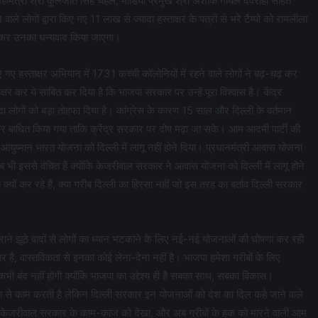
महामंत्री श्री कुलजीत सिंह चहल, मीडिया प्रमुख श्री अशोक गोयल देवराहा सहित
वाले लोगों द्वारा किए गए 11 लाख से ज्यादा हस्ताक्षर के पत्रों से भरे टैम्पो को रामलीला
 सौंपकर उनका धन्यवाद किया जाएगा।
ए गए हस्ताक्षर अभियान में 1731 कच्ची कॉलोनियों में रहने वाले लोगों ने बढ़-चढ़ कर
ताक्षर कर ये साबित कर दिया है कि भाजपा सरकार पर उन्हें पूरा विश्वास है। केंद्र
दा लोगों को बड़ा तोहफा दिया है। कांग्रेस के कारण 15 साल और दिल्ली के वर्तमान
कर बाधित किया गया ताकि क्रेंद्र सरकार पर दोष मढ़ा जा सके। आम आदमी पार्टी की
 आयुष्मान भारत योजना को दिल्ली में लागू नहीं होने दिया। प्रधानमंत्री आवास योजना
ी इससे वंचित हैं क्योंकि केजरीवाल सरकार ने आवास योजना को दिल्ली में लागू होने
्यों कर रहे हैं, क्या गरीब दिल्ली का हिस्सा नहीं जो इस तरह का बर्ताव दिल्ली सरकार
राने झूठे वादों से लोगों का ध्यान भटकाने के लिए नई-नई योजनाओं की घोषणा कर रही
, वास्तविकता से इनका कोई लेना-देना नहीं है। भाजपा हमेशा गरीबों के लिए
ी बंद नहीं होंगी क्योंकि भाजपा का उद्देश्य ही है सबका साथ, सबका विकास।
ता से काम करती है लेकिन दिल्ली सरकार इन योजनाओं को देश का दिल कहे जाने वाले
ों ने भी केजरीवाल सरकार के काम-काज को देखा, और अब गरीबों के हक को मारने वाली आम