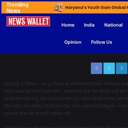
Trending
Ex NDMC VC Yadav Meets Delhi CM; Discusses Development & Public Outreach
News
Home
India
National
Opinion
Follow Us
नई दिल्ली, 21 दिसंबर। कल 22 दिसंबर को रामलीला मैदान में होने वाली विशाल धन्यवाद 
भाजपा अध्यक्ष श्री मनोज तिवारी करेंगे। प्रधानमंत्री जी के साथ केंद्रीय मंत्री श्री प
प्रभारी श्री श्याम जाजू, सह-प्रभारी श्री तरुण चुग, सांसद श्री विजय गोयल, श्री रमेश
गौतम गंभीर, नेता प्रतिपक्ष श्री विजेन्द्र गुप्ता, संगठन महामंत्री श्री सिद्धार्थन, प्र
भाजपा के वरिष्ठ नेता भी रैली में उपस्थित रहेंगे।