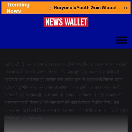
Trending
Ex NDMC VC Yadav Meets Delhi CM; Discusses Development & Public Outreach
Haryana’s Youth Gain Global Healthcare Career Boost Through New Skilling Partnership
News
नई दिल्ली, 3 जनवरी। भारतीय जनता पार्टी की राष्ट्रीय प्रवक्ता व सांसद श्रीमती
मीनाक्षी लेखी ने आज जंतर-मंतर पर और जहां झुग्गी वहां मकान योजना दिल्ली
प्रदेश के सह-संयोजक पूर्व महापौर श्री आदेश गुप्ता ने शकूरबस्ती सिमेन्ट टायर
स्टोर की झुग्गीयों में उपस्थित सेकड़ो लोगों को जहां झुग्गी वहां मकान योजना की
जानकारी देने के साथ ही उनके फार्म भी भरवायें। कार्यक्रम में मोदी सरकार की
जनकल्याणकारी योजनाओं की जानकारी देने वाले कैलेण्डर वितरित किये। इस
अवसर पर नई दिल्ली जिला अध्यक्ष अनिल शर्मा, पार्षद श्रीमती वन्दना जेटली सहित
सैकड़ों लोग उपस्थित थे।