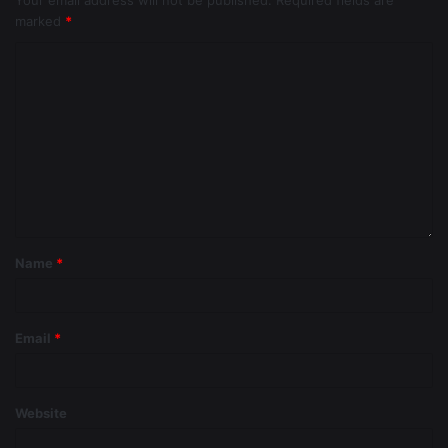
Your email address will not be published.
Required fields are
marked
*
Name
*
Email
*
Website