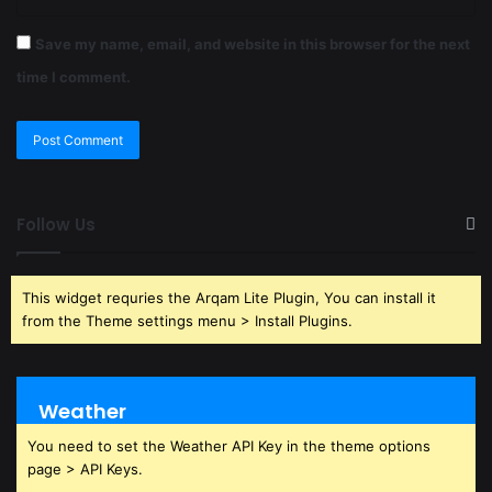
Save my name, email, and website in this browser for the next
time I comment.
Follow Us
This widget requries the Arqam Lite Plugin, You can install it
from the Theme settings menu > Install Plugins.
Weather
You need to set the Weather API Key in the theme options
page > API Keys.