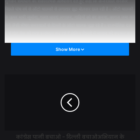
सुनकर समाधान का सकारात्मक आश्वासन देते हुए कहा कि केजरीवाल सरकार
पिछले पांच वर्ष से ऑटो चालकों से लगातार झूठ बोलकर छल रही है। ऑटो चालकों
के ऊपर भारी जुर्माना, गलत धाराएं लगाकर, गाड़ियों को बंद करना, कागज जमा कर
लेने जैसी भीषण समस्याओं से दिल्ली के ऑटो चालक जूझ रहे हैं। राजनीतिक दल
उन्हें वोट बैंक की तरह इस्तेमाल कर रहे हैं लेकिन दिल्ली में भाजपा की सरकार बनने
पर ऑटो चालकों की समस्याओं का प्राथमिकता से समाधान किया जाएगा। सभी
ऑटो चालक अब भाजपा को पूर्ण समर्थन एवं सहयोग देने के लिए तैयार हैं।
Show More
कांग्रेस पानी बचाओ - दिल्ली बचाओअभियान के