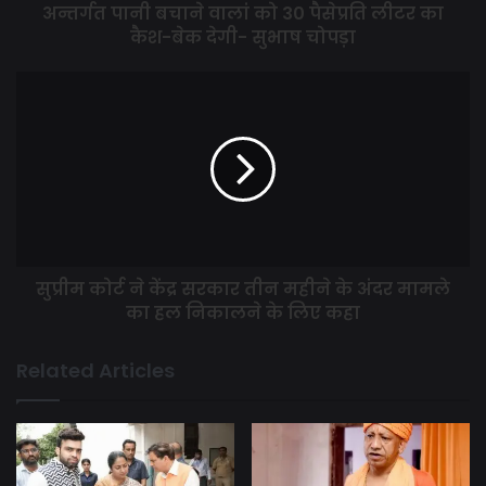
अन्तर्गत पानी बचाने वालां को 30 पैसेप्रति लीटर का
कैश-बेक देगी- सुभाष चोपड़ा
सुप्रीम कोर्ट ने केंद्र सरकार तीन महीने के अंदर मामले
का हल निकालने के लिए कहा
Related Articles