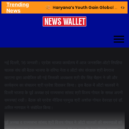
Trending
Ex NDMC VC Yadav Meets Delhi CM; Discusses Development & Public Outreach
Haryana’s Youth Gain Global Healthcare Career Boost Through New Skilling Partnership
News
नई दिल्ली, 16 जनवरी। प्रदेश भाजपा कार्यालय में आज जनशक्ति ऑटो तिपहिया
चालक संघ की बैठक भाजपा के वरिष्ठ नेता व ऑटो संघ संरक्षक श्री बेगराज
खटाना द्वारा आयोजित की गई जिसकी अध्यक्षता श्री वीर सिंह चैहान ने की और
कार्यक्रम का संचालन श्री प्रवेश दिवाकर किया। इस बैठक में ऑटो चालकों ने
दिल्ली भाजपा के पूर्व अध्यक्ष एवं राज्यसभा सांसद श्री विजय गोयल के समक्ष अपनी
समस्याएं रखी। बैठक को प्रदेश मीडिया प्रमुख श्री अशोक गोयल देवराहा एवं डॉ.
अमित नागपाल ने संबोधित किया।
पूर्व अध्यक्ष व राज्यसभा सांसद श्री विजय गोयल ने ऑटो चालकों की समस्याओं को