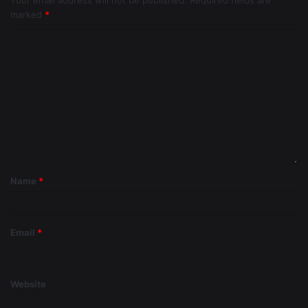
Your email address will not be published.
Required fields are
marked
*
Name
*
Email
*
Website