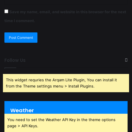
Save my name, email, and website in this browser for the next
time I comment.
Follow Us
This widget requries the Arqam Lite Plugin, You can install it
from the Theme settings menu > Install Plugins.
Weather
You need to set the Weather API Key in the theme options
page > API Keys.