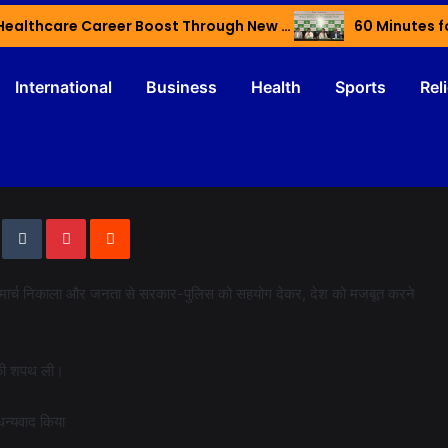
Haryana’s Youth Gain Global Healthcare Career Boost Through New Skilling Partnership
60 Minutes f
International
Business
Health
Sports
Rel
ंति मार्च निकाला और जनता से सरकार-पुलिस को सहयोग देकर, देश को मजबूत करने
 की शपथ ली।
धन्यवाद किया