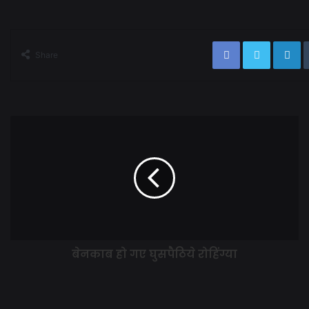
Share
बेनकाब हो गए घुसपैठिये रोहिंग्या