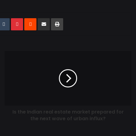
Is the Indian real estate market prepared for
the next wave of urban influx?