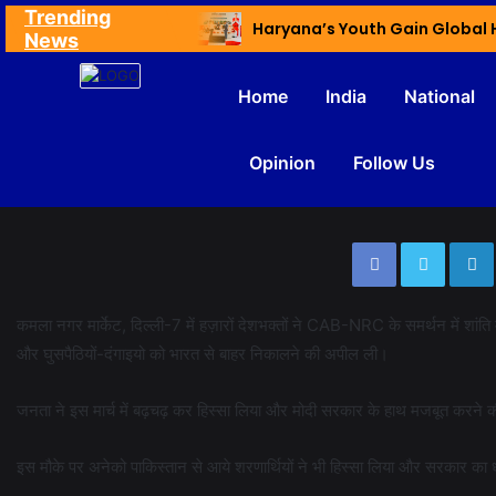
Trending
Ex NDMC VC Yadav Meets Delhi CM; Discusses Development & Public Outreach
News
Home
India
National
Opinion
Follow Us
कमला नगर मार्केट, दिल्ली-7 में हज़ारों देशभक्तों ने CAB-NRC के समर्थन में शा
और घुसपैठियों-दंगाइयो को भारत से बाहर निकालने की अपील ली।
जनता ने इस मार्च में बढ़चढ़ कर हिस्सा लिया और मोदी सरकार के हाथ मजबूत करने
इस मौके पर अनेको पाकिस्तान से आये शरणार्थियों ने भी हिस्सा लिया और सरकार का 