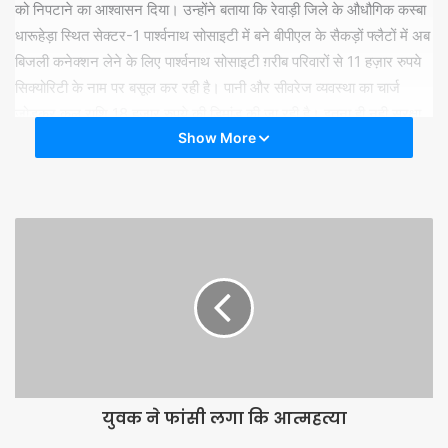
को निपटाने का आश्वासन दिया। उन्होंने बताया कि रेवाड़ी जिले के औधौगिक कस्बा
धारूहेड़ा स्थित सेक्टर-1 पार्श्वनाथ सोसाइटी में बने बीपीएल के सैकड़ों फ्लैटों में अब
बिजली कनेक्शन लेने के लिए पार्श्वनाथ सोसाइटी ग़रीब परिवारों से 11 हज़ार रुपये
सिक्योरिटी के नाम पर बसूल कर रही है। पानी और सीवरेज व्यवस्था का चार्ज
जोड़कर कुल राशि 18 हज़ार रुपये की डिमांड की जा रही है। इतना ही नही सुरक्षा
Show More
के नाम पर यहां कुछ भी नही है। शरारती तत्व यहां आकर हुड़दंग करते है और फ्लेट
में तोडफ़ोड़ कर उन्हें नुकसान पहुंचा रहे है। अब देखना होगा की गरीबों के आशियानों
पर मंडरा रहे शरबियों व सोसाइटी की मनमानी से कब तक छुटकारा मिलेगा।
युवक ने फांसी लगा कि आत्महत्या