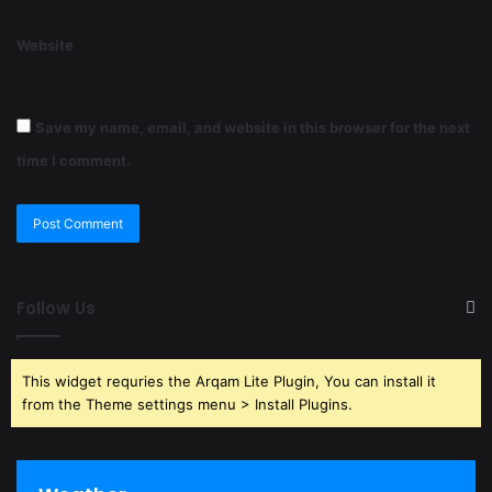
Website
Save my name, email, and website in this browser for the next
time I comment.
Follow Us
This widget requries the Arqam Lite Plugin, You can install it
from the Theme settings menu > Install Plugins.