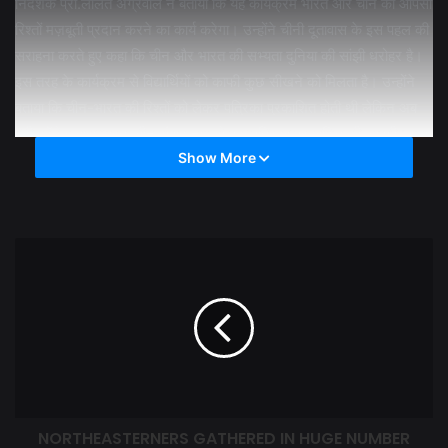
निदेशक प्रो.ललित अग्रवाल ने बताया कि यह कार्यक्रम भारत और चीन की आपसी
रिश्तों मज़बूती प्रदान करने का कार्य करेगा। उन्होंने चीनी दूतावास के इस पहल की
सराहना करते हुए कहा कि चीन और भारत की सभ्यता दुनिया की सांझी धरोहर है।
इस तरह के कार्यक्रम से विद्यार्थियों को काफी कुछ सीखने को मिलता है। उन्होंने
बताया कि चीन-भारत की रिश्तों को लेकर पत्रिका प्रकाशित होती थी लेकिन अब
मेरी कॉलेज द्वारा भारत-चीन संवाद नाम से एक पत्रिका प्रकाशित की जाएगी। इस
Show More
पत्रिका में भारत और चीन के आपसी संवाद को बेहतर करने में बल मिलेगा। उन्होंने
कहा कि चीन दूतावास के साथ मिलकर सांस्कृतिक, शैक्षणिक और आर्थिक
गतिविधियों को बेहतर करने की योजना पर कॉलेज प्रबंधन कार्यरत है। इस
कार्यक्रम से चीनी दूतावास ने अपनी प्रतिबद्धता दिखाई है। चीनी दूतावास और
कॉलेज के बीच पहले ही इन कार्यों को जारी रखने के लिए अनुबंध हो चुके है। उन्होंने
कार्यक्रम आयोजित करने के लिए भारत में चीन के राजनायिक सुन वेइडोंग और
सांस्कृतिक समन्वयक मिस्टर ज्हाँग को धन्यवाद दिया। कार्यक्रम में पत्रकारिता एवं
जनसंचार विभाग, बीटेक, एमबीए, बीबीए के 150 से अधिक संख्या में मेरी कॉलेज के
विद्यार्थियों ने उपस्थिति दर्ज करायी।
NORTHEASTERNERS GATHERED IN HUGE NUMBER