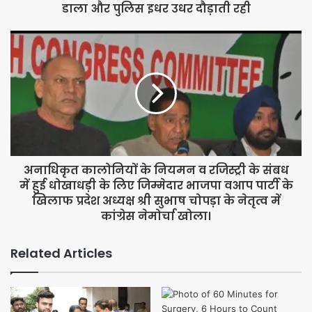
डाला और पुलिस इधर उधर दौड़ाती रही
यल हुए थे।
अनाधिकृत कालोनियों के नियमन व रजिस्ट्री के संबध
में हुई धोखाधड़ी के लिए जिम्मेदार भाजपा वआप पार्टी के
खिलाफ प्रदेश अध्यक्ष श्री सुभाष चोपड़ा के नेतृत्व में
कांग्रेस नेमोर्चा खोला।
Related Articles