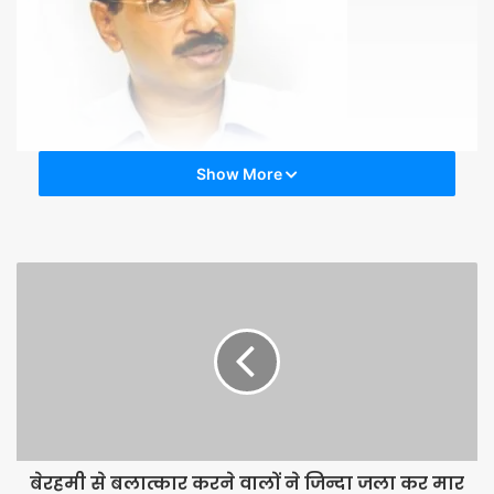
Show More
पुलिस ने अरविंद केजरीवाल, मनीष सिसोदिया के अलावा गोपाल राय, संजय सिंह,
दिलीप पांडे, कुमार विश्वास, प्रशांत भूषण और योगेंद्र यादव सहित कई अन्य के
खिलाफ केस दर्ज किया था। पुलिस ने आरोपपत्र में कहा था कि रेल भवन के
नजदीक बैरिकेड तोड़े गए और धारा 144 का उल्लंघन किया गया था। कुछ
पुलिसकर्मी भी इस प्रदर्शन के दौरान घा
बेरहमी से बलात्कार करने वालों ने जिन्दा जला कर मार