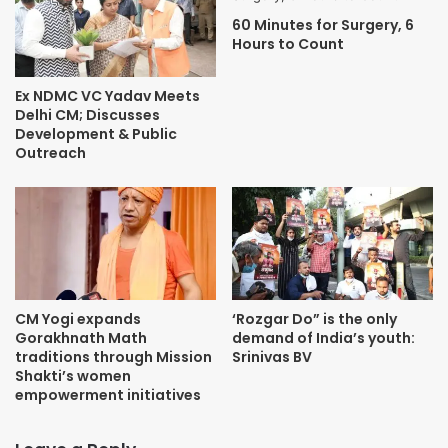
60 Minutes for Surgery, 6
Hours to Count
Ex NDMC VC Yadav Meets
Delhi CM; Discusses
Development & Public
Outreach
CM Yogi expands
‘Rozgar Do” is the only
Gorakhnath Math
demand of India’s youth:
traditions through Mission
Srinivas BV
Shakti’s women
empowerment initiatives