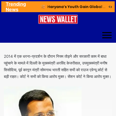
Trending
Ex NDMC VC Yadav Meets Delhi CM; Discusses Development & Public Outreach
Haryana’s Youth Gain Global Healthcare Career Boost Through New Skilling Partnership
News
2014 में एक धरना-प्रदर्शन के दौरान नियम तोड़ने और सरकारी काम में बाधा
पहुंचाने के मामले में दिल्ली के मुख्यमंत्री अरविंद केजरीवाल, उपमुख्यमंत्री मनीष
सिसोदिया, पूर्व कानून मंत्री सोमनाथ भारती सहित सभी को राउज एवेन्यू कोर्ट से
बड़ी राहत। कोर्ट ने सभी को किया आरोप मुक्त। सेंशन कोर्ट ने किया आरोप मुक्त।