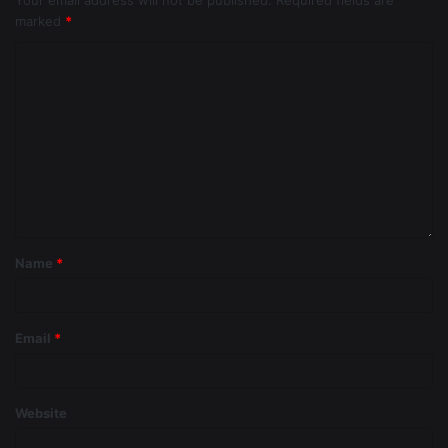
Your email address will not be published.
Required fields are
marked
*
Name
*
Email
*
Website