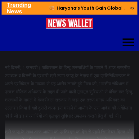
Trending
Ex NDMC VC Yadav Meets Delhi CM; Discusses Development & Public Outreach
Haryana’s Youth Gain Global Healthcare Career Boost Through New Skilling Partnership
News
नई दिल्ली, 1 जनवरी। पाकिस्तान के हिन्दू शरणार्थियों के मामले में आज राष्ट्रीय
उपाध्यक्ष व दिल्ली के प्रभारी श्री श्याम जाजू के नेतृत्व में एक प्रतिनिधिमण्डल ने
अपने प्रतिवेदन के माध्यम से यह आरोप लगाते हुये मिला की, भारतीय संविधान में
प्रदत्त मौलिक अधिकार के तहत दी जाने वाली मूलभूत सुविधाओं से वंचित कर हिन्दू
शरणार्थी के मामले में केजरीवाल सरकार ने जहां एक तरफ मानव अधिकार का
उल्लघंन किया है वहीं दूसरी तरफ इस मामले में आयोग के उस आदेश की अवेहेलना
की है जो इन शरणार्थियों को मूलभूत सुविधाएं उपलब्ध कराने हेतु दी गई थी।
श्री जाजू के साथ आज आयोग को प्रतिवेदन को देने से पहले सिगनेचर ब्रिज और