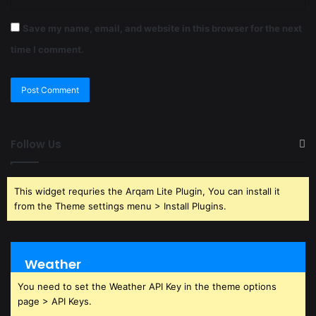
Save my name, email, and website in this browser for the next
time I comment.
Follow Us
This widget requries the Arqam Lite Plugin, You can install it
from the Theme settings menu > Install Plugins.
Weather
You need to set the Weather API Key in the theme options
page > API Keys.