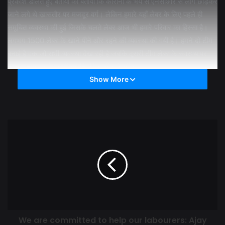
प्रकाश डालते हुए बताया की बताया कि कोरोना के भय से एनसीआर से लोग छोड़कर
जाने लगे थे ख़ासतौर पर मजदूर वर्ग। लेकिन हमारे यहाँ लेबर के लिए पहले ही
समूचित व्यवस्था की हुई जिसके चलते लेबर आज भी हमारे परिवार का हिस्सा है।
लगभग 1500 लेबर के खाने पीने और रहने की व्यवस्था की गयी है। हमने दो टीम
बनाई है एक जो सभी व्यवस्था देख रही है जबकि दूसरी टीम लेबर के स्वास्थ्य पर
नज़र बनाए हुए है। सभी की नियमित जाँच हो रही है।
Show More
ग्रुप द्वारा कोरोना को लेकर अवेयरनेस भी फैलायी जा रही है। सभी लेबर्स को
सोशल डिसटेंसिंग, पर्सनल हाइजीन के बारे में भी बताया जा रहा है।
ऐसे वक्त जब देश और दुनिया कोरोना की महामारी से जूझ रही है ऐसे में एनसीआर
बेस्ट लीडिंग रियल एस्टेट ग्रुप ACE ग्रुप प्रधानमंत्री नरेन्द्र मोदी के आवाहन
पर कोरोना को लेकर हर सम्भव प्रयास रहा है।
We are committed to help our labourers: Ajay