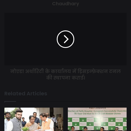
Chaudhary
नोएडा अथॉरिटी के कार्यालय में ड़िसइन्फ़ेक्शन टनल
की स्थापना कराई।
Related Articles