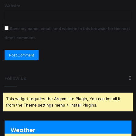
Website
Save my name, email, and website in this browser for the next
time I comment.
Follow Us
This widget requries the Arqam Lite Plugin, You can install it
from the Theme settings menu > Install Plugins.
Weather