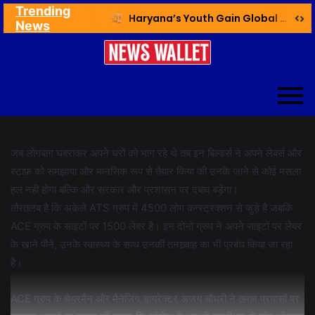
Trending
Ex NDMC VC Yadav Meets Delhi CM; Discusses Development & Public Outreach
Haryana’s Youth Gain Global Healthcare Career Boost Through New Skilling Partnership
News
जब लोगबाग घबराकर अपने घरों को भाग रहे थे तब इन बिल्डर्स ने अपने लेबर्स और
स्टाफ़ को समझाया और मानसिक रूप से तैयार किया की उनके जाने से कोई मसला
हल नही होगा बल्कि और सरकार और प्रशासन पर दबाव बड़ेगा।
ग़ौरतलब है कि अकेले ATS ग्रुप में 4500 लोग कन्स्ट्रक्शन से जुड़े है जबकि
ACE ग्रुप के साइटों पर 1500 लेबर है। इन दोनो ग्रुप ने अपने साइटों पर लेबर
के खाने पीने, उनके स्वास्थ्य के साथ उनकी तनख़्वाह का भी प्रबंध किया जा रहा
है।
ACE ग्रुप के चेयरमैन और मैनेजिंग डायरेक्टर अजय चौधरी ने तमाम प्रयासों पर