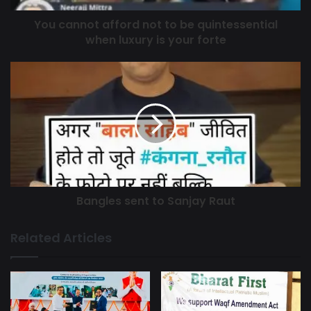
You cannot afford not to be quintessential
when luxury is your forte
Bangles sent to Sanjay Raut
Related Articles