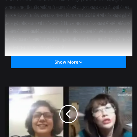
आयोजक अवनीत कौर भाटिया ने बताया कि हमेशा पुरुष राइड करते है, इसी के मद्दे
नज़र महिलाओं के लिए इसका आयोजन किया गया। 2019 में भी कौर राइड हुई थी
तब स्कूटी और बाइक थी। गौरतलब है कि इस बार साइकिल राइड में सभी महिलाओं
ने जोश के साथ साइकिल चालाई। अवनीत कौर ने बताया कि हमेशा हर रविवार को
यह कौर राइड की जाएगी। शारीरिक चूसती और मानसिक तनाव से दूर रहने के लिए
साइकिल चलना। एक अच्छा विकल्प है।
Show More