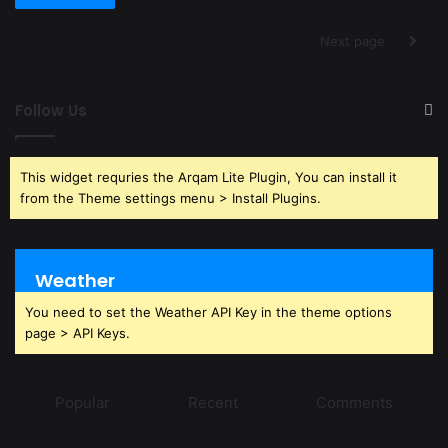
Next page
Follow Us
This widget requries the Arqam Lite Plugin, You can install it
from the Theme settings menu > Install Plugins.
Weather
You need to set the Weather API Key in the theme options
page > API Keys.
Popular
Recent
Comments