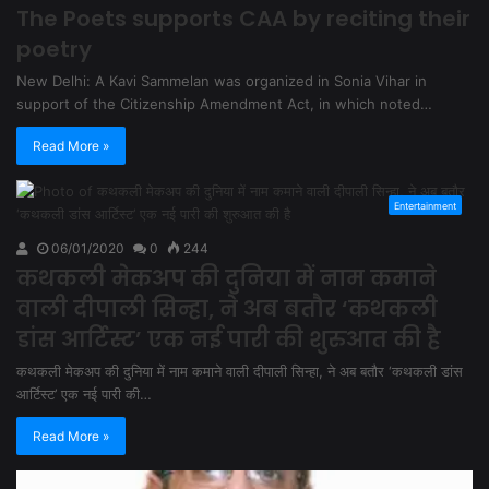
The Poets supports CAA by reciting their
poetry
New Delhi: A Kavi Sammelan was organized in Sonia Vihar in
support of the Citizenship Amendment Act, in which noted…
Read More »
Entertainment
06/01/2020
0
244
कथकली मेकअप की दुनिया में नाम कमाने
वाली दीपाली सिन्हा, ने अब बतौर ‘कथकली
डांस आर्टिस्ट’ एक नई पारी की शुरुआत की है
कथकली मेकअप की दुनिया में नाम कमाने वाली दीपाली सिन्हा, ने अब बतौर ‘कथकली डांस
आर्टिस्ट’ एक नई पारी की…
Read More »