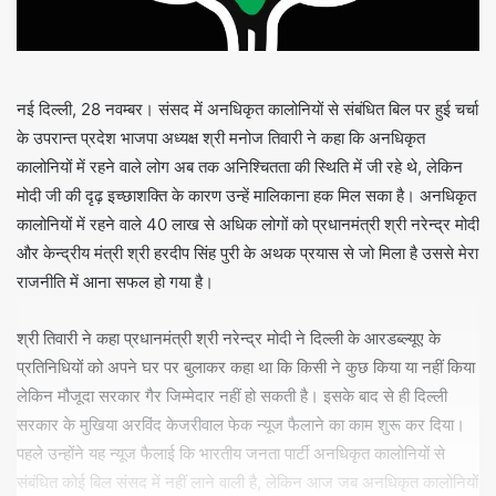
नई दिल्ली, 28 नवम्बर। संसद में अनधिकृत कालोनियों से संबंधित बिल पर हुई चर्चा
के उपरान्त प्रदेश भाजपा अध्यक्ष श्री मनोज तिवारी ने कहा कि अनधिकृत
कालोनियों में रहने वाले लोग अब तक अनिश्चितता की स्थिति में जी रहे थे, लेकिन
मोदी जी की दृढ़ इच्छाशक्ति के कारण उन्हें मालिकाना हक मिल सका है। अनधिकृत
कालोनियों में रहने वाले 40 लाख से अधिक लोगों को प्रधानमंत्री श्री नरेन्द्र मोदी
और केन्द्रीय मंत्री श्री हरदीप सिंह पुरी के अथक प्रयास से जो मिला है उससे मेरा
राजनीति में आना सफल हो गया है।
श्री तिवारी ने कहा प्रधानमंत्री श्री नरेन्द्र मोदी ने दिल्ली के आरडब्ल्यूए के
प्रतिनिधियों को अपने घर पर बुलाकर कहा था कि किसी ने कुछ किया या नहीं किया
लेकिन मौजूदा सरकार गैर जिम्मेदार नहीं हो सकती है। इसके बाद से ही दिल्ली
सरकार के मुखिया अरविंद केजरीवाल फेक न्यूज फैलाने का काम शुरू कर दिया।
पहले उन्होंने यह न्यूज फैलाई कि भारतीय जनता पार्टी अनधिकृत कालोनियों से
संबंधित कोई बिल संसद में नहीं लाने वाली है, लेकिन आज जब अनधिकृत कालोनियों