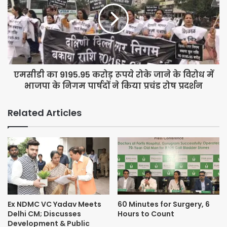
के लोग जिस रेट पर रजिस्ट्री चाह रहे थे उससे 40 प्रतिशत कम पर मोदी
सरकार रजिस्ट्री करवाने जा रही है और दिल्ली के विकास में मोदी सरकार ने
करोड़ों रूपये खर्च करके लोगों का रहन-सहन सुधारने में अभूतपूर्व काम किया है।
एमसीडी का 9195.95 करोड़ रूपये रोके जाने के विरोध में
भाजपा के निगम पार्षदों ने किया प्रचंड रोष प्रदर्शन
Related Articles
Ex NDMC VC Yadav Meets
60 Minutes for Surgery, 6
Delhi CM; Discusses
Hours to Count
Development & Public