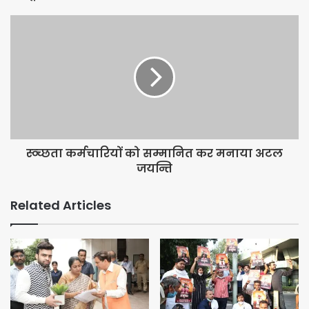
1. मेजर जनरल रणजीत सिंह, अटल शौर्य शिखर सम्मान – 2019
2. डॉ. जीतराम भट्ट, अटल साहित्य शिखर सम्मान-2019, हिन्दी व संस्कृत
अकादमी दिल्ली सरकार के सचिव
3. पं. अशोक कृष्ण जी महाराज, अटल नृत्य निष्णात् शिखर सम्मान-2019,
कत्थक गुरू
स्व्च्छता कर्मचारियों को सम्मानित कर मनाया अटल
जयन्ति
4. श्री याकूब मूसा मौहम्मद हुसैन अलमाज़मी, अटल विश्व विभुति शिखर
सम्मान-2019, दुबई के समाजसेवी
Related Articles
5. श्री ओ. पी. गोयनका, अटल अंत्योदय शिखर सम्मान-2019, समाजसेवी दिल्ली
6. श्री मनोज गर्ग, अटल राष्टन्न्ीय शिखर सम्मान-2019, दिल्ली
7. श्री कुमार संजय शैदा आराई, अटल विभुति शिखर सम्मान-2019, पीसीएस