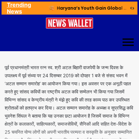
Trending
Ex NDMC VC Yadav Meets Delhi CM; Discusses Development & Public Outreach
Haryana’s Youth Gain Global Healthcare Career Boost Through New Skilling Partnership
News
पूर्व प्रधानमंत्री भारत रत्न स्व. श्री अटल बिहारी वाजपेयी के जन्म दिवस के
उपलक्ष्य में पूर्व संध्या पर 24 दिसम्बर 2019 को दोपहर 1 बजे से संसद भवन में
‘अटल सम्मान समारोह’ का आयोजन किया गया। इस अवसर पर एक अनूठी पहल
करते हुए सांसद कवियों का राष्ट्रीय अटल कवि सम्मेलन भी किया गया जिसमें
विभिन्न सांसद व केन्द्रीय मंत्री ने मंझे हुए कवि की तरह काव्य पाठ कर उपस्थित
श्रोताओं को हतप्रभ कर दिया। अटल सम्मान समारोह के अध्यक्ष व सुप्रसिद्ध कवि
भुवनेश सिंघल ने बताया कि यह उनका छटा आयोजन है जिसमें समाज के विभिन्न
क्षेत्रों के कलाकारों, साहित्यकारों, समाजसेवियों, सैनिकों आदि सहित देश-विदेश के
25 चयनित योग्य लोगों को अपनी भारतीय परम्परा व सस्कृति के अनुसार सम्मानित