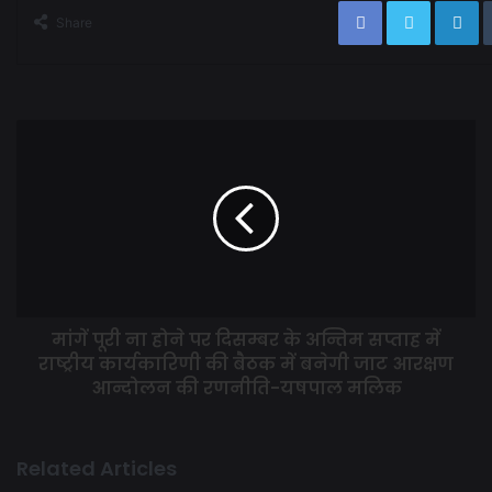
Share
मांगें पूरी ना होने पर दिसम्बर के अन्तिम सप्ताह में
राष्ट्रीय कार्यकारिणी की बैठक में बनेगी जाट आरक्षण
आन्दोलन की रणनीति-यषपाल मलिक
Related Articles