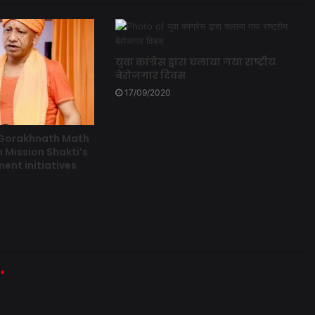
युवा कांग्रेस द्वारा चलाया गया राष्ट्रीय
बेरोजगार दिवस
17/09/2020
 Gorakhnath Math
 Mission Shakti’s
t initiatives
*