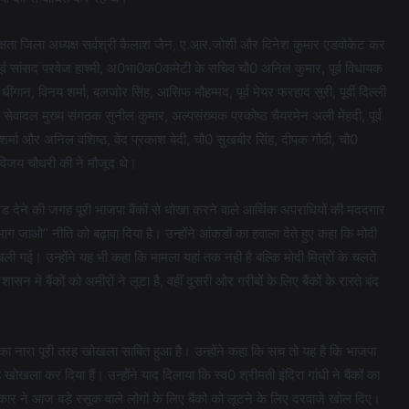
षता जिला अध्यक्ष सर्वश्री कैलाश जैन, ए.आर.जोशी और दिनेश कुमार एडवोकेट कर
ी, पूर्व सांसद परवेज हाश्मी, अ0भा0क0कमेटी के सचिव चौ0 अनिल कुमार, पूर्व विधायक
ंगान, विनय शर्मा, बलजोर सिंह, आसिफ मौहम्मद, पूर्व मेयर फरहाद सूरी, पूर्वी दिल्ली
, सेवादल मुख्य संगठक सुनील कुमार, अल्पसंख्यक प्रकोष्ठ चैयरमेन अली मेंहदी, पूर्व
िता शर्मा और अनिल वशिष्ठ, वेद प्रकाश बेदी, चौ0 सुखबीर सिंह, दीपक गौठी, चौ0
 विजय चौधरी की ने मौजूद थे।
ड देने की जगह पूरी भाजपा बैंकों से धोखा करने वाले आर्थिक अपराधियों की मददगार
ाग जाओ’’ नीति को बढ़ावा दिया है। उन्होंने आंकडों का हवाला देते हुए कहा कि मोदी
ी गई। उन्होंने यह भी कहा कि मामला यहां तक नही है बल्कि मोदी मित्रों के चलते
में बैंकों को अमीरों ने लूटा है, वहीं दूसरी ओर गरीबों के लिए बैंकों के रास्ते बंद
 का नारा पूरी तरह खोखला साबित हुआ है। उन्होंने कहा कि सच तो यह है कि भाजपा
 खोखला कर दिया हैं। उन्होंने याद दिलाया कि स्व0 श्रीमती इंदिरा गांधी ने बैंकों का
कार ने आज बडे़ रसूक वाले लोगों के लिए बैंको को लूटने के लिए दरवाजे खोल दिए।