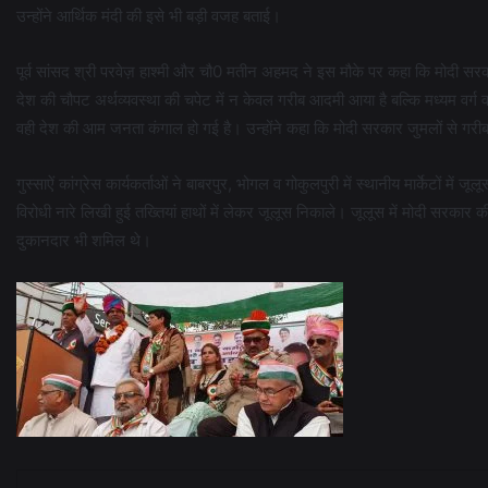
उन्होंने आर्थिक मंदी की इसे भी बड़ी वजह बताई।
पूर्व सांसद श्री परवेज़ हाश्मी और चौ0 मतीन अहमद ने इस मौके पर कहा कि मोदी सर
देश की चौपट अर्थव्यवस्था की चपेट में न केवल गरीब आदमी आया है बल्कि मध्यम वर्ग व 
वही देश की आम जनता कंगाल हो गई है। उन्होंने कहा कि मोदी सरकार जुमलों से गर
गुस्साऐं कांग्रेस कार्यकर्ताओं ने बाबरपुर, भोगल व गोकुलपुरी में स्थानीय मार्केटों 
विरोधी नारे लिखी हुई तख्तियां हाथों में लेकर जूलूस निकाले। जूलूस में मोदी सरकार की
दुकानदार भी शमिल थे।