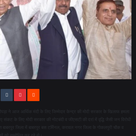
 चोपड़ा ने आज आर्थिक मंदी के लिए जिम्मेदार केन्द्र की मोदी सरकार के खिलाफ हमला
ें आए संकट के लिए मोदी सरकार की नोटबंदी व जीएसटी की दरां में वृद्धि जैसी जन विरोधी
े तहत बाबरपुर जिला में बाबरपुर बस टर्मिनल, करावल नगर जिला के गोकलपुरी चौक व
 को सम्बोधित कर रहे थे।