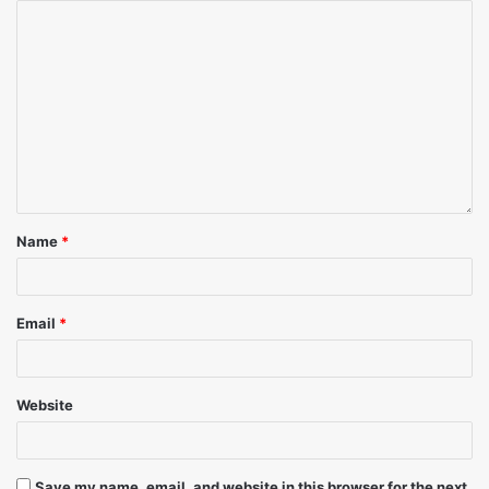
Name
*
Email
*
Website
Save my name, email, and website in this browser for the next