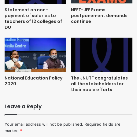
Statement on non-
NEET-JEE Exams
payment of salaries to
postponement demands
teachers of 12 colleges of
continue
DU
National Education Policy
The JNUTF congratulates
2020
all the stakeholders for
their noble efforts
Leave a Reply
Your email address will not be published.
Required fields are
marked
*