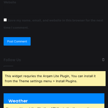
Website
Save my name, email, and website in this browser for the next
time I comment.
Follow Us
This widget requries the Arqam Lite Plugin, You can install it
from the Theme settings menu > Install Plugins.
Weather