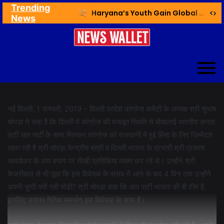
Trending
Ex NDMC VC Yadav Meets Delhi CM; Discusses Development & Public Outreach
Haryana’s Youth Gain Global Healthcare Career Boost Through New Skilling Partnership
News
नई दिल्ली, 1 जनवरी, 2019 – दिल्ली प्रदेश कांग्रेस कमेटी के अध्यक्ष श्री सुभाष
चोपड़ा ने कहा है कि दिल्ली में कांग्रेस की मजबूत स्थिति से बौखलाई भारतीय जनता
पार्टी आप पार्टी के साथ मिलकर कांग्रेस को राजधानी में हुई हिंसा के लिए जिम्मेदार
ठहरा रही है श्री चोपड़ा केन्द्रीय मंत्री व दिल्ली भाजपा के प्रभारी श्री प्रकाश
जावडेकर के उस बयान पर तीखी प्रतिकिया व्यक्त कर रहे थे। उन्होंने श्री
केजरीवाल से भी पूछा कि इस विधेयक के ससंद में आने के बाद 4 दिन तक उन्होंने
अपनी चुप्पी क्यों नही तोड़ी? श्री चोपड़ा कहा कि आप पार्टी भाजपा की बी टीम है,
इसलिए उसका नैतिक समर्थन इस विधेयक के साथ है।